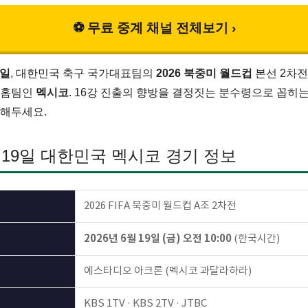
⚽ 무료 중계 채널 전체보기 ›
9일
, 대한민국 축구 국가대표팀의
2026 북중미 월드컵
본선 2차전
 홈팀인
멕시코
. 16강 진출의 향방을 결정짓는 분수령으로 꼽히는
인해두세요.
6월 19일 대한민국 멕시코 경기 정보
2026 FIFA 북중미 월드컵 A조 2차전
2026년 6월 19일 (금) 오전 10:00
(한국시간)
에스타디오 아크론 (멕시코 과달라하라)
KBS 1TV · KBS 2TV · JTBC