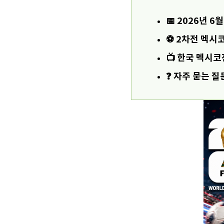
📅 2026년 
⚽ 2차전 멕시
📺 한국 멕시코
❓ 자주 묻는 질