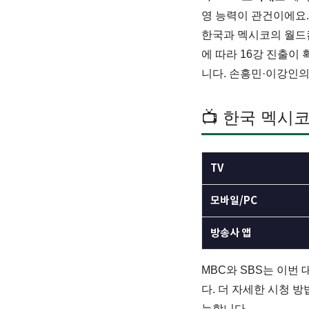
영 능력이 관건이에요.
한국과 멕시코의 월드
에 따라 16강 진출이
니다. 손흥민·이강인의
📺 한국 멕시
TV
모바일/PC
방송사 앱
MBC와 SBS는 이번
다. 더 자세한 시청 
능합니다.