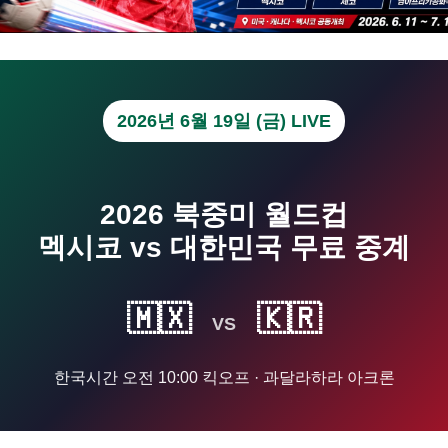
2026년 6월 19일 (금) LIVE
2026 북중미 월드컵
멕시코 vs 대한민국 무료 중계
🇲🇽
🇰🇷
VS
한국시간 오전 10:00 킥오프 · 과달라하라 아크론