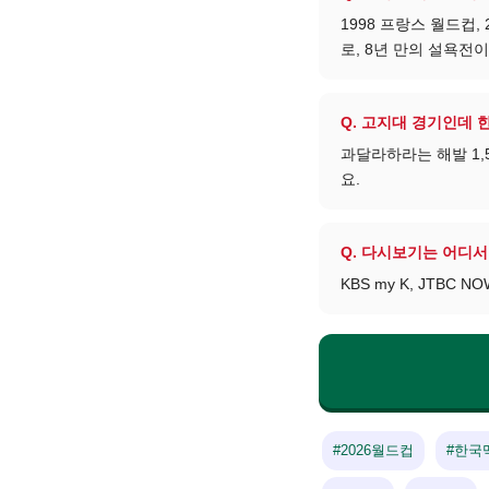
1998 프랑스 월드컵
로, 8년 만의 설욕전이
Q. 고지대 경기인데
과달라하라는 해발 1,
요.
Q. 다시보기는 어디서
KBS my K, JTB
#2026월드컵
#한국