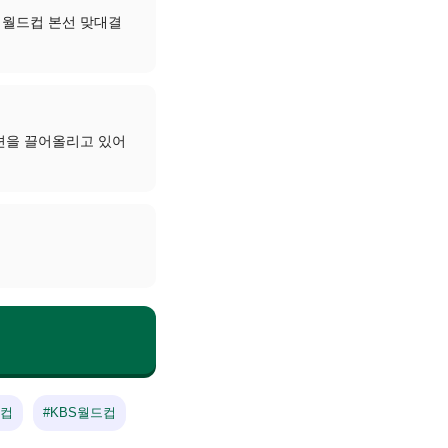
째 월드컵 본선 맞대결
디션을 끌어올리고 있어
드컵
#KBS월드컵