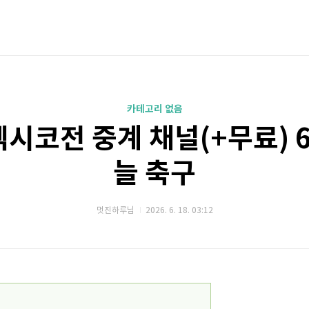
카테고리 없음
시코전 중계 채널(+무료) 6
늘 축구
멋진하루님
2026. 6. 18. 03:12