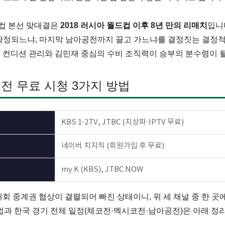
컵 본선 맞대결은
2018 러시아 월드컵 이후 8년 만의 리매치
입니
 확정되느냐, 마지막 남아공전까지 끌고 가느냐를 결정짓는 결정
 컨디션 관리와 김민재 중심의 수비 조직력이 승부의 분수령이 
코전 무료 시청 3가지 방법
KBS 1·2TV, JTBC (지상파·IPTV 무료)
네이버 치지직 (회원가입 후 무료)
my K (KBS), JTBC NOW
 대회 중계권 협상이 결렬되어 빠진 상태이니, 위 세 채널 중 한 
방법과 한국 경기 전체 일정(체코전·멕시코전·남아공전)은 아래 정