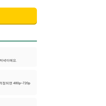
 저녁이에요.
정되면 480p~720p