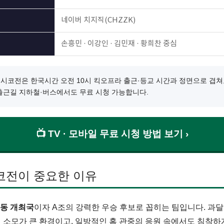
네이버 치지직(CHZZK)
손흥민 · 이강인 · 김민재 · 황희찬 중심
시코전은 한국시간 오전 10시 킥오프라 출근·등교 시간과 정면으로 겹쳐
출근길 지하철·버스에서도 무료 시청 가능합니다.
📺 TV · 모바일 무료 시청 방법 보기 ›
코전이 중요한 이유
동 개최국
이자 A조의 강력한 우승 후보로 꼽히는 팀입니다. 과
력 소모가 큰 환경이고, 일방적인 홈 관중의 응원 속에서도 침착하