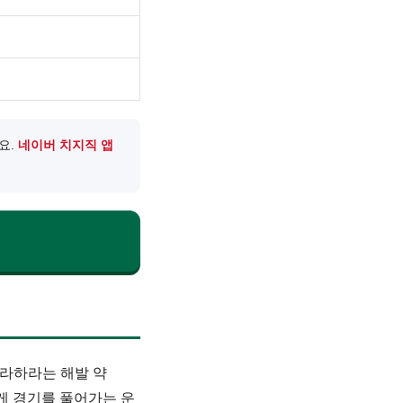
요.
네이버 치지직 앱
달라하라는 해발 약
게 경기를 풀어가는 운