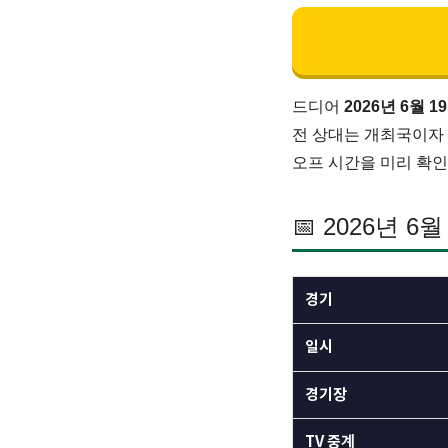
드디어
2026년 6월 1
전 상대는 개최국이자
오프 시간을 미리 확
📅 2026년 
경기
일시
경기장
TV 중계