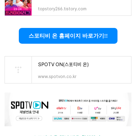
topstory266.tistory.com
스포티비 온 홈페이지 바로가기!!
SPOTV ON(스포티비 온)
www.spotvon.co.kr