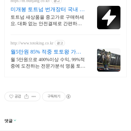
https://m.bunjang.co.kr/
광고
미개봉 토트넘 번개장터 국내 최
대 브랜드 중고거래
토트넘 새상품을 중고가로 구매하세
요. 대화 없는 안전결제로 간편하게!
전국 각지에서 올라오는 전국구 최다
상품 매일 10만 개 이상의 신규 상품
업로드
http://www.totoking.co.kr
광고
월5만원 85% 적중 토토왕 가격
파괴 월 50,000원
월 5만원으로 400%이상 수익, 99%적
중에 도전하는 전문가분석 명품 토토
재테크
공감
구독하기
댓글