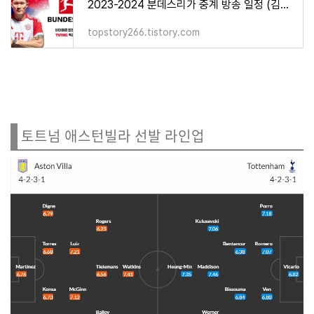
2023-2024 분데스리가 중계 방송 일정 (김민재 뮌헨 경기 무료 채널)
topstory266.tistory.com
토트넘 애스턴빌라 선발 라인업