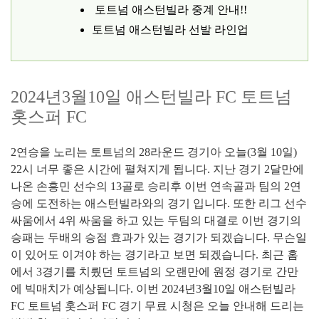
토트넘 애스턴빌라 중계 안내!!
토트넘 애스턴빌라 선발 라인업
2024년3월10일 애스턴빌라 FC 토트넘
홋스퍼 FC
2연승을 노리는 토트넘의 28라운드 경기아 오늘(3월 10일)
22시 너무 좋은 시간에 펼쳐지게 됩니다. 지난 경기 2달만에
나온 손흥민 선수의 13골로 승리후 이번 연속골과 팀의 2연
승에 도전하는 애스턴빌라와의 경기 입니다. 또한 리그 선수
싸움에서 4위 싸움을 하고 있는 두팀의 대결로 이번 경기의
승패는 두배의 승점 효과가 있는 경기가 되겠습니다. 무슨일
이 있어도 이겨야 하는 경기라고 보면 되겠습니다. 최근 홈
에서 3경기를 치뤘던 토트넘의 오랜만에 원정 경기로 간만
에 빅매치가 예상됩니다. 이번 2024년3월10일 애스턴빌라
FC 토트넘 홋스퍼 FC 경기 무료 시청은 오늘 안내해 드리는