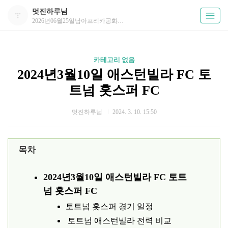
멋진하루님
2026년06월25일남아프리카공화국대한민국
카테고리 없음
2024년3월10일 애스턴빌라 FC 토
트넘 홋스퍼 FC
멋진하루님
2024. 3. 10. 15:50
목차
2024년3월10일 애스턴빌라 FC 토트
넘 홋스퍼 FC
토트넘 홋스퍼 경기 일정
토트넘 애스턴빌라 전력 비교